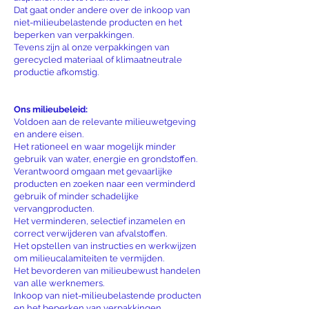
Dat gaat onder andere over de inkoop van
niet-milieubelastende producten en het
beperken van verpakkingen.
Tevens zijn al onze verpakkingen van
gerecycled materiaal of klimaatneutrale
productie afkomstig.
Ons milieubeleid:
Voldoen aan de relevante milieuwetgeving
en andere eisen.
Het rationeel en waar mogelijk minder
gebruik van water, energie en grondstoffen.
Verantwoord omgaan met gevaarlijke
producten en zoeken naar een verminderd
gebruik of minder schadelijke
vervangproducten.
Het verminderen, selectief inzamelen en
correct verwijderen van afvalstoffen.
Het opstellen van instructies en werkwijzen
om milieucalamiteiten te vermijden.
Het bevorderen van milieubewust handelen
van alle werknemers.
Inkoop van niet-milieubelastende producten
en het beperken van verpakkingen.