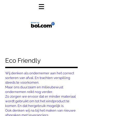
Eco Friendly
Wij denken als ondernemer aan het correct
sorteren van afval. En trachten verspilling
steeds te voorkomen.
Maar ons duurzaam en milieubewust
ondernemen reikt nog verder.
Zo zorgen we ervoor dat er minder materiaal
wordt gebruikt om tot het eindproduct te
komen. En dat hergebruik mogelijk is.
Ook denken wij na bij het maken van nieuwe
afspraken met leveranciers.